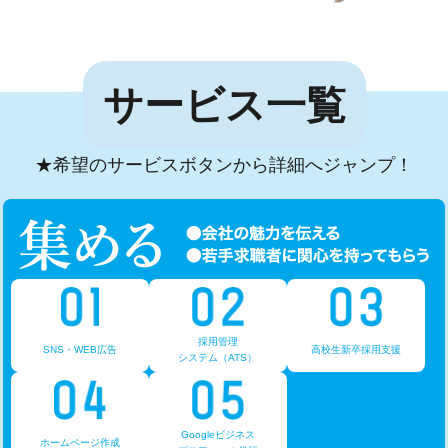
サービス一覧
★希望のサービスボタンから詳細へジャンプ！
採用管理
SNS・WEB広告
高校生新卒採用支援
システム（ATS）
Googleビジネス
ホームページ作成