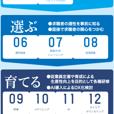
プロフィール代行
面接力UP
適性検査
採用調査
トレーニング
キャリア
研修
eラーニング
AI
カウンセリング