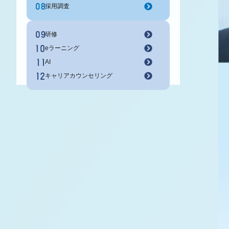
採用調査
研修
eラーニング
AI
キャリアカウンセリング