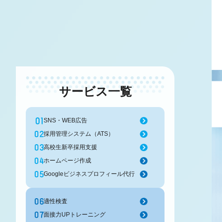
サービス一覧
SNS・WEB広告
採用管理システム（ATS）
高校生新卒採用支援
ホームページ作成
Googleビジネスプロフィール代行
適性検査
面接力UPトレーニング