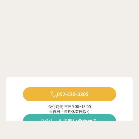
052-220-3305
受付時間 平日9:00~18:00
※祝日・長期休業日除く
メールで問い合わせる
年中無休で受付中
※ご対応は営業時間内に限ります