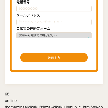
電話番号
メールアドレス
ご希望の連絡フォーム
68
on line
/home/zinzaikikaku/zinzai-kikaku.jp/public_html/wp-co