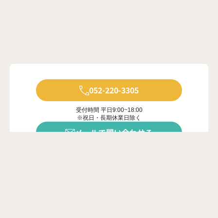
052-220-3305
受付時間 平日9:00~18:00
※祝日・長期休業日除く
メールで問い合わせる
年中無休で受付中
※ご対応は営業時間内に限ります
カンタン20秒
問い合わせフォーム