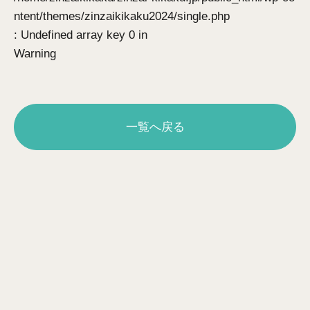
ntent/themes/zinzaikikaku2024/single.php
: Undefined array key 0 in
Warning
一覧へ戻る