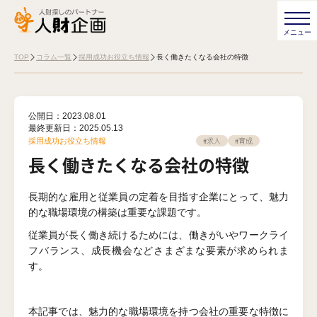
TOP
コラム一覧
採用成功お役立ち情報
長く働きたくなる会社の特徴
公開日：2023.08.01
最終更新日：
2025.05.13
#求人
#育成
採用成功お役立ち情報
長く働きたくなる会社の特徴
長期的な雇用と従業員の定着を目指す企業にとって、魅力
的な職場環境の構築は重要な課題です。
従業員が長く働き続けるためには、働きがいやワークライ
フバランス、成長機会などさまざまな要素が求められま
す。
本記事では、魅力的な職場環境を持つ会社の重要な特徴に