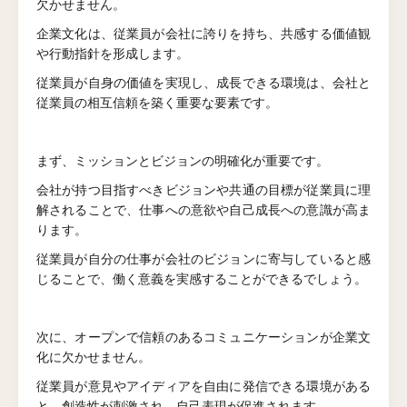
欠かせません。
企業文化は、従業員が会社に誇りを持ち、共感する価値観
や行動指針を形成します。
従業員が自身の価値を実現し、成長できる環境は、会社と
従業員の相互信頼を築く重要な要素です。
まず、ミッションとビジョンの明確化が重要です。
会社が持つ目指すべきビジョンや共通の目標が従業員に理
解されることで、仕事への意欲や自己成長への意識が高ま
ります。
従業員が自分の仕事が会社のビジョンに寄与していると感
じることで、働く意義を実感することができるでしょう。
次に、オープンで信頼のあるコミュニケーションが企業文
化に欠かせません。
従業員が意見やアイディアを自由に発信できる環境がある
と、創造性が刺激され、自己表現が促進されます。