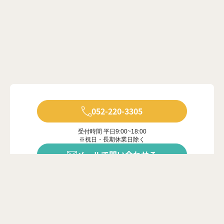
052-220-3305
受付時間 平日9:00~18:00
※祝日・長期休業日除く
メールで問い合わせる
年中無休で受付中
※ご対応は営業時間内に限ります
カンタン20秒
問い合わせフォーム