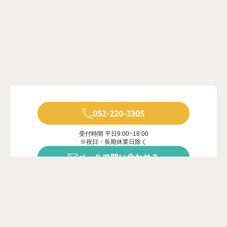
052-220-3305
受付時間 平日9:00~18:00
※祝日・長期休業日除く
メールで問い合わせる
年中無休で受付中
※ご対応は営業時間内に限ります
カンタン20秒