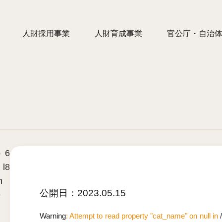
人財採用事業
人財育成事業
官公庁・自治
o
6
 l
8
n
公開日：
2023.05.15
e
Warning
: Attempt to read property "cat_name" on null in