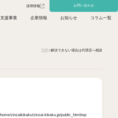
お問い合わせ
採用情報
体支援事業
企業情報
お知らせ
コラム一覧
解決できない場合は代理店へ相談
TOP
/home/zinzaikikaku/zinzai-kikaku.jp/public_html/wp