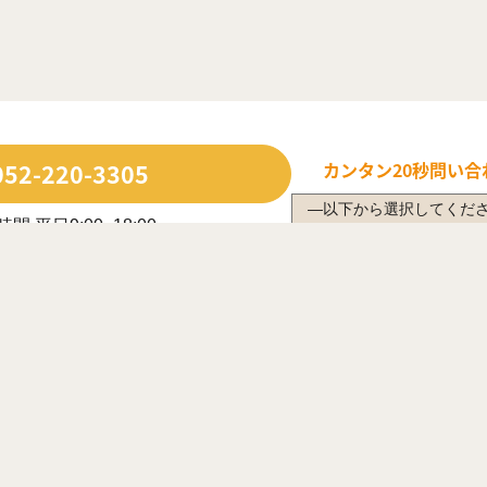
052-220-3305
カンタン20秒
問い合
間 平日9:00~18:00
日・長期休業日除く
ルで問い合わせる
年中無休で受付中
は営業時間内に限ります