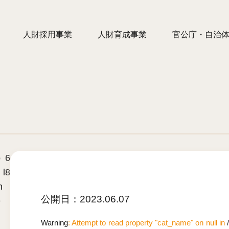
人財採用事業
人財育成事業
官公庁・自治
o
6
 l
8
n
公開日：
2023.06.07
e
Warning
: Attempt to read property "cat_name" on null in