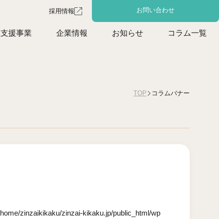
お問い合わせ
採用情報
体支援事業
企業情報
お知らせ
コラム一覧
コラムバナー
TOP
/home/zinzaikikaku/zinzai-kikaku.jp/public_html/wp