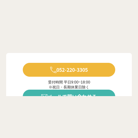
052-220-3305
受付時間 平日9:00~18:00
※祝日・長期休業日除く
メールで問い合わせる
年中無休で受付中
※ご対応は営業時間内に限ります
カンタン20秒