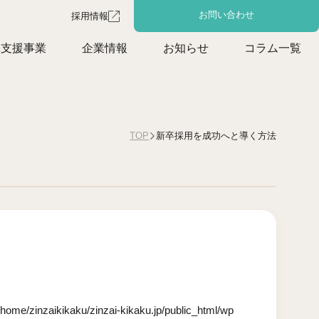
お問い合わせ
採用情報
体支援事業
企業情報
お知らせ
コラム一覧
新卒採用を成功へと導く方法
TOP
/home/zinzaikikaku/zinzai-kikaku.jp/public_html/wp