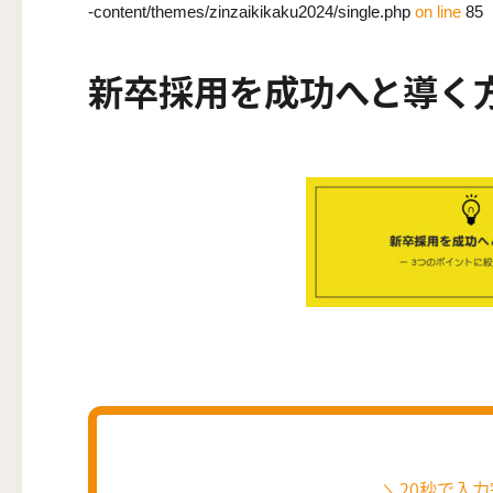
-content/themes/zinzaikikaku2024/single.php
on line
85
新卒採用を成功へと導く