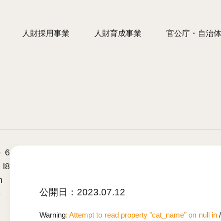
人財採用事業
人財育成事業
官公庁・自治
o
6
 l
8
n
公開日：
2023.07.12
e
Warning
: Attempt to read property "cat_name" on null in