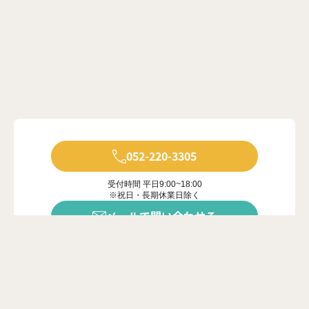
052-220-3305
受付時間 平日9:00~18:00
※祝日・長期休業日除く
メールで問い合わせる
年中無休で受付中
※ご対応は営業時間内に限ります
カンタン20秒