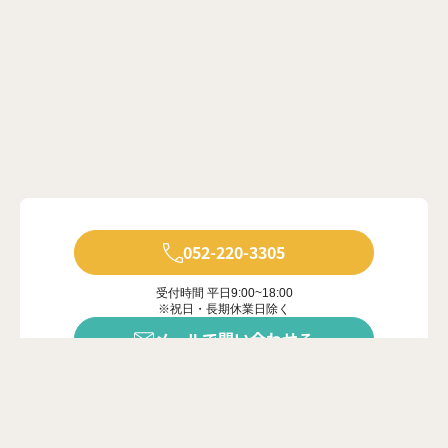
052-220-3305
受付時間 平日9:00~18:00
※祝日・長期休業日除く
メールで問い合わせる
年中無休で受付中
※ご対応は営業時間内に限ります