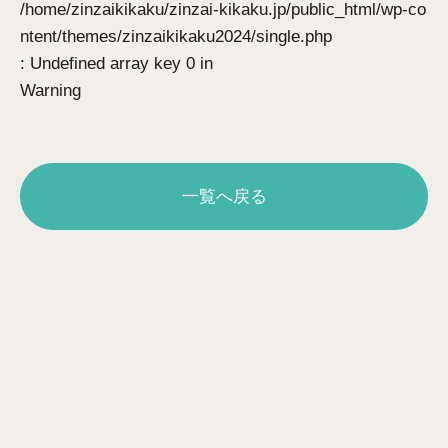
/home/zinzaikikaku/zinzai-kikaku.jp/public_html/wp-co
ntent/themes/zinzaikikaku2024/single.php
: Undefined array key 0 in
Warning
一覧へ戻る