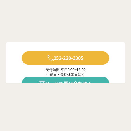
052-220-3305
受付時間 平日9:00~18:00
※祝日・長期休業日除く
メールで問い合わせる
年中無休で受付中
※ご対応は営業時間内に限ります
カンタン20秒
問い合わせフォーム