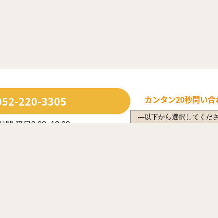
052-220-3305
カンタン20秒
問い合
間 平日9:00~18:00
日・長期休業日除く
ルで問い合わせる
年中無休で受付中
は営業時間内に限ります