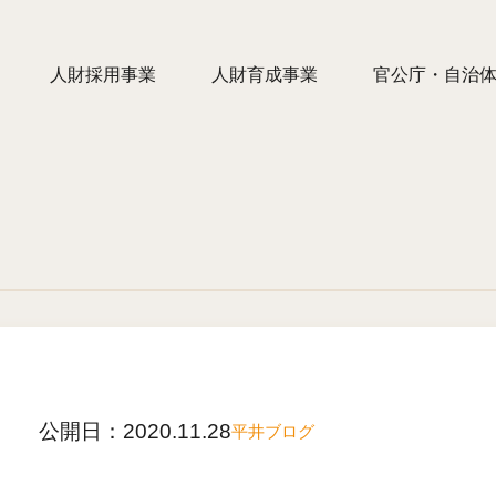
人財採用事業
人財育成事業
官公庁・自治
公開日：
2020.11.28
平井ブログ