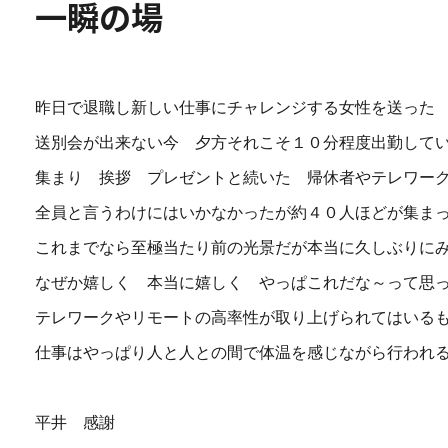
一瞬の場
昨日で退職し新しい仕事にチャレンジする女性を送った
送別会が出来ない今 夕方それこそ１０分程度出勤して
集まり 挨拶 プレゼントと続いた 帰休者やテレワー
全員と言うわけにはいかなかったが約４０人ほどが集ま
これまでなら至極当たり前の光景だが本当に久しぶりに
なぜか嬉しく 本当に嬉しく やっぱこれだな～って思
テレワークやリモートの高率性が取り上げられてはいる
仕事はやっぱり人と人との間で体温を感じながら行われ
平井 感謝