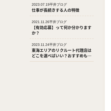
平井ブログ
2023.07.19
仕事が長続きする人の特徴
平井ブログ
2021.11.26
【有効応募】って何か分かります
か？
平井ブログ
2023.11.24
東海エリアのリクルート代理店は
どこを選べばいい？おすすめも紹
介！