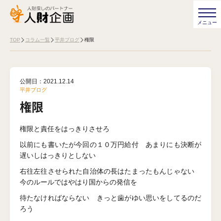
TOP
コラム一覧
平井ブログ
権限
公開日：
2021.12.14
平井ブログ
権限
権限と責任をはっきりさせろ
以前にも書いたが今回の１０万円給付 あまりにも決断が
遅いしはっきりとしない
右往左往させられた自治体の長はたまったもんじゃない
今のルールではやはり国からの発信を
待たなければならない きっと歯がゆい思いをしてるのだ
ろう