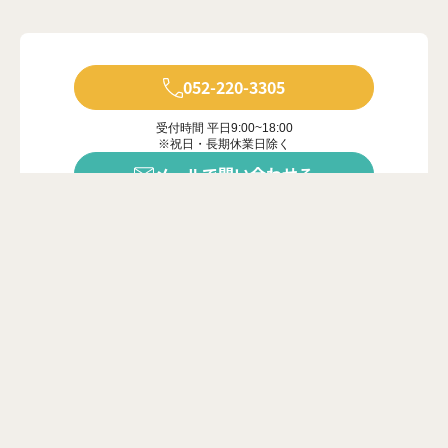
052-220-3305
受付時間 平日9:00~18:00
※祝日・長期休業日除く
メールで問い合わせる
年中無休で受付中
※ご対応は営業時間内に限ります
カンタン20秒
問い合わせフォーム