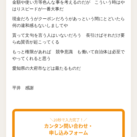
金額や使い方等色んな事を考えるのだが こういう時はや
はりスピードが一番大事だ
現金だろうがクーポンだろうがあっという間にとどいたら
何の違和感もないしましてや
貰って文句を言う人はいないだろう 長引けばそれだけ要
らぬ賛否が起こってくる
もっと権限があれば 競争意識 も働いて自治体は必至で
やってくれると思う
愛知県の大府市などは最たるものだ
平井 感謝
カンタン問い合わせ・
申し込みフォーム