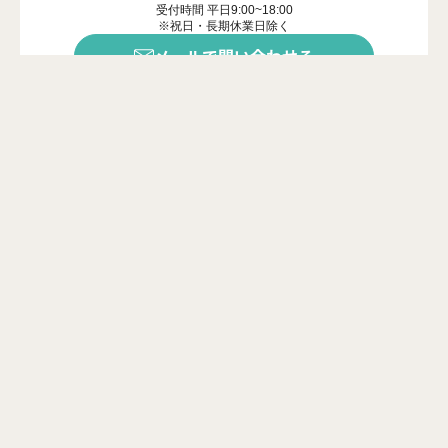
受付時間 平日9:00~18:00
※祝日・長期休業日除く
メールで問い合わせる
年中無休で受付中
※ご対応は営業時間内に限ります
カンタン20秒
問い合わせフォーム