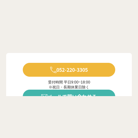
052-220-3305
受付時間 平日9:00~18:00
※祝日・長期休業日除く
メールで問い合わせる
年中無休で受付中
※ご対応は営業時間内に限ります
カンタン20秒