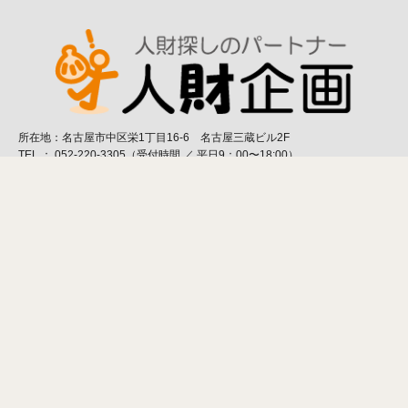
所在地：名古屋市中区栄1丁目16-6 名古屋三蔵ビル2F
TEL ： 052-220-3305（受付時間 ／ 平日9：00〜18:00）
FAX ： 052-220-3308
TOP
SERVICE
人財採用事業