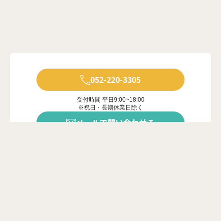
052-220-3305
受付時間 平日9:00~18:00
※祝日・長期休業日除く
メールで問い合わせる
年中無休で受付中
※ご対応は営業時間内に限ります
カンタン20秒
問い合わせフォーム