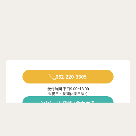
052-220-3305
受付時間 平日9:00~18:00
※祝日・長期休業日除く
メールで問い合わせる
年中無休で受付中
※ご対応は営業時間内に限ります