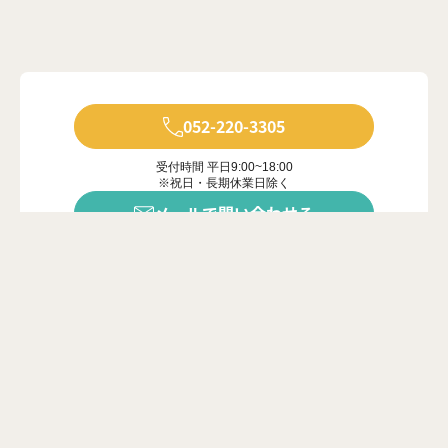
052-220-3305
受付時間 平日9:00~18:00
※祝日・長期休業日除く
メールで問い合わせる
年中無休で受付中
※ご対応は営業時間内に限ります
カンタン20秒
問い合わせフォーム