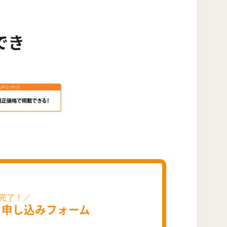
でき
・
申し込みフォーム