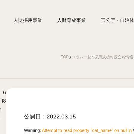
人財採用事業
人財育成事業
官公庁・自治
TOP
コラム一覧
採用成功お役立ち情報
o
6
 l
8
n
公開日：
2022.03.15
e
Warning
: Attempt to read property "cat_name" on null in