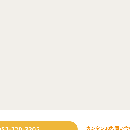
052-220-3305
カンタン20秒
問い合