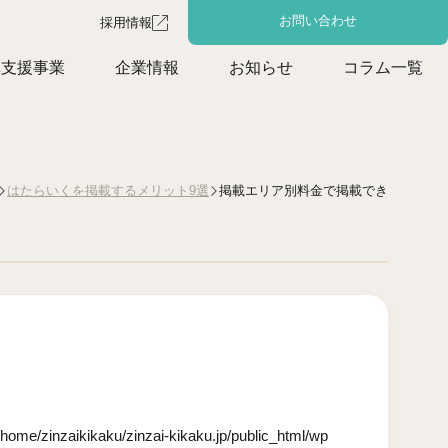
お問い合わせ
採用情報
体支援事業
企業情報
お知らせ
コラム一覧
掲載エリア別料金で掲載でき
はたらいくを掲載するメリット9選
/home/zinzaikikaku/zinzai-kikaku.jp/public_html/wp