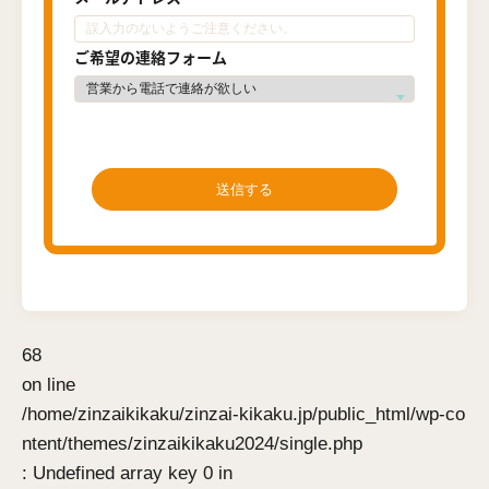
ご希望の連絡フォーム
68
on line
/home/zinzaikikaku/zinzai-kikaku.jp/public_html/wp-co
ntent/themes/zinzaikikaku2024/single.php
: Undefined array key 0 in