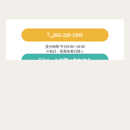
052-220-3305
受付時間 平日9:00~18:00
※祝日・長期休業日除く
メールで問い合わせる
年中無休で受付中
※ご対応は営業時間内に限ります
カンタン20秒
問い合わせフォーム