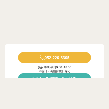
052-220-3305
受付時間 平日9:00~18:00
※祝日・長期休業日除く
メールで問い合わせる
年中無休で受付中
※ご対応は営業時間内に限ります
カンタン20秒