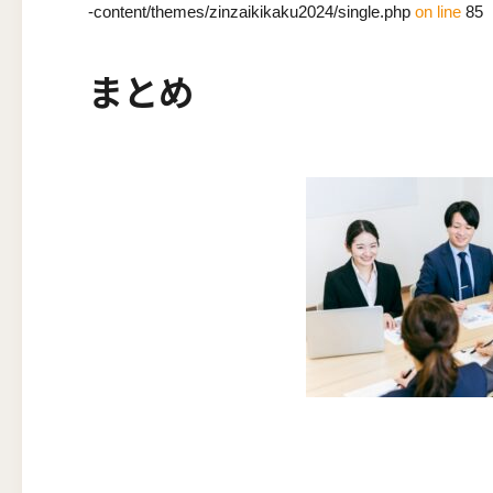
-content/themes/zinzaikikaku2024/single.php
on line
85
まとめ