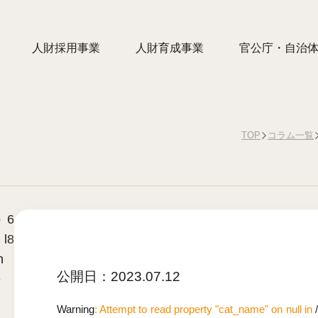
人財採用事業
人財育成事業
官公庁・自治
TOP
コラム一覧
o
6
 l
8
n
公開日：
2023.07.12
e
Warning
: Attempt to read property "cat_name" on null in