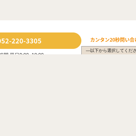
052-220-3305
カンタン20秒
問い合
間 平日9:00~18:00
日・長期休業日除く
ルで問い合わせる
年中無休で受付中
は営業時間内に限ります