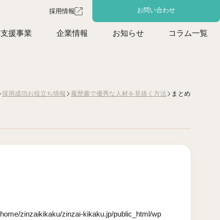
お問い合わせ
採用情報
体支援事業
企業情報
お知らせ
コラム一覧
まとめ
採用成功お役立ち情報
履歴書で優秀な人材を見抜く方法
/home/zinzaikikaku/zinzai-kikaku.jp/public_html/wp