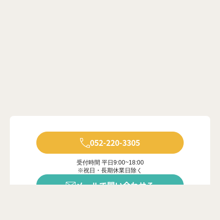
052-220-3305
受付時間 平日9:00~18:00
※祝日・長期休業日除く
メールで問い合わせる
年中無休で受付中
※ご対応は営業時間内に限ります