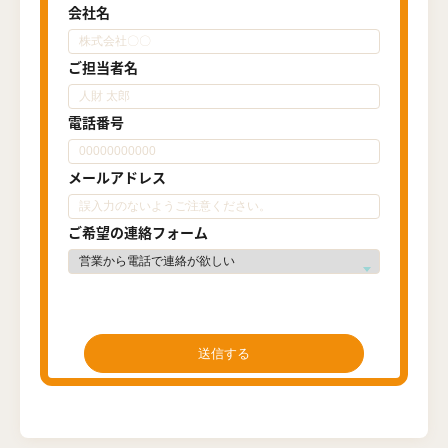
会社名
ご担当者名
電話番号
メールアドレス
ご希望の連絡フォーム