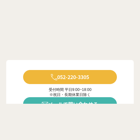
052-220-3305
受付時間 平日9:00~18:00
※祝日・長期休業日除く
メールで問い合わせる
年中無休で受付中
※ご対応は営業時間内に限ります