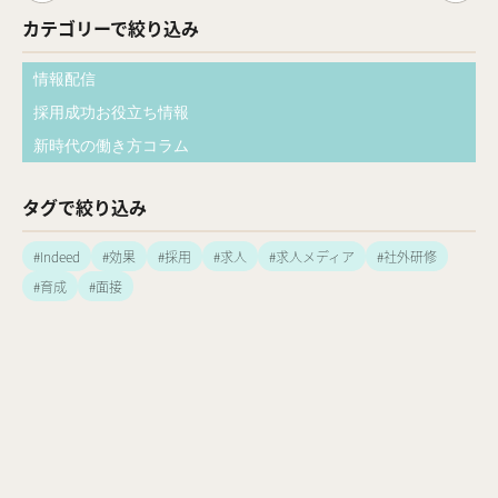
カテゴリーで絞り込み
情報配信
採用成功お役立ち情報
新時代の働き方コラム
タグで絞り込み
#Indeed
#効果
#採用
#求人
#求人メディア
#社外研修
#育成
#面接