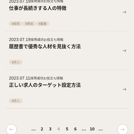
2023.07.19
採用成功お役立ち情報
仕事が長続きする人の特徴
#採用
#育成
#面接
2023.07.19
採用成功お役立ち情報
履歴書で優秀な人材を見抜く方法
#求人
2023.07.11
採用成功お役立ち情報
正しい求人のターゲット設定方法
#求人
...
2
3
4
5
6
...
10
...