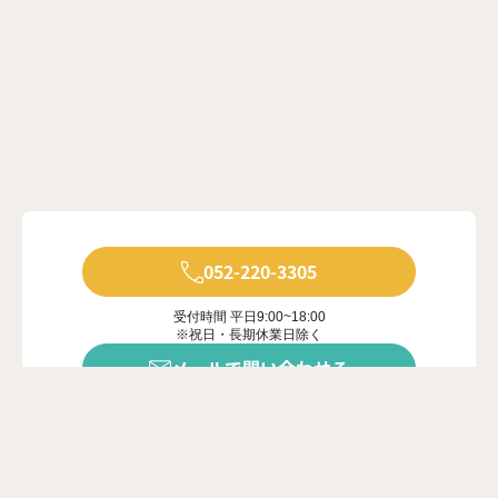
052-220-3305
受付時間 平日9:00~18:00
※祝日・長期休業日除く
メールで問い合わせる
年中無休で受付中
※ご対応は営業時間内に限ります
カンタン20秒